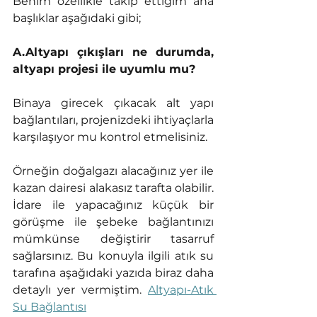
Benim özellikle takip ettiğim ana 
başlıklar aşağıdaki gibi;
A.Altyapı çıkışları ne durumda, 
altyapı projesi ile uyumlu mu? 
Binaya girecek çıkacak alt yapı 
bağlantıları, projenizdeki ihtiyaçlarla 
karşılaşıyor mu kontrol etmelisiniz. 
Örneğin doğalgazı alacağınız yer ile 
kazan dairesi alakasız tarafta olabilir. 
İdare ile yapacağınız küçük bir 
görüşme ile şebeke bağlantınızı 
mümkünse değiştirir tasarruf 
sağlarsınız. Bu konuyla ilgili atık su 
tarafına aşağıdaki yazıda biraz daha 
detaylı yer vermiştim. 
Altyapı-Atık 
Su Bağlantısı