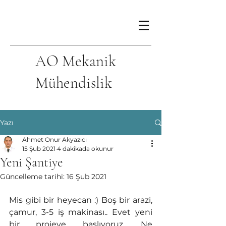
AO Mekanik
Mühendislik
Yazı
Ahmet Onur Akyazıcı
15 Şub 2021
4 dakikada okunur
Yeni Şantiye
Güncelleme tarihi:
16 Şub 2021
Mis gibi bir heyecan :) Boş bir arazi, 
çamur, 3-5 iş makinası.. Evet yeni 
bir projeye başlıyoruz. Ne 