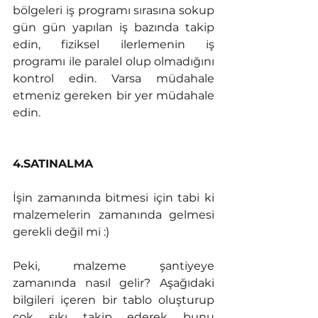
bölgeleri iş programı sırasına sokup 
gün gün yapılan iş bazında takip 
edin, fiziksel ilerlemenin iş 
programı ile paralel olup olmadığını 
kontrol edin. Varsa müdahale 
etmeniz gereken bir yer müdahale 
edin. 
4.SATINALMA
İşin zamanında bitmesi için tabi ki 
malzemelerin zamanında gelmesi 
gerekli değil mi :) 
Peki, malzeme şantiyeye 
zamanında nasıl gelir? Aşağıdaki 
bilgileri içeren bir tablo oluşturup 
çok sıkı takip ederek bunu 