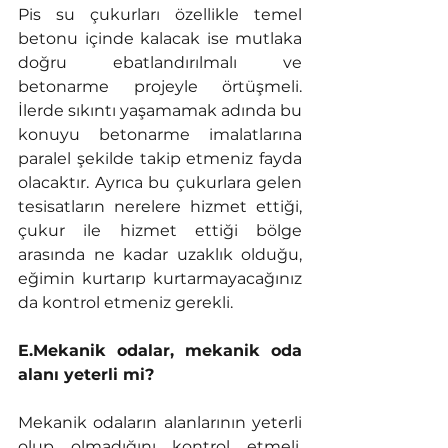
Pis su çukurları özellikle temel 
betonu içinde kalacak ise mutlaka 
doğru ebatlandırılmalı ve 
betonarme projeyle örtüşmeli. 
İlerde sıkıntı yaşamamak adında bu 
konuyu betonarme imalatlarına 
paralel şekilde takip etmeniz fayda 
olacaktır. Ayrıca bu çukurlara gelen 
tesisatların nerelere hizmet ettiği, 
çukur ile hizmet ettiği bölge 
arasında ne kadar uzaklık olduğu, 
eğimin kurtarıp kurtarmayacağınız 
da kontrol etmeniz gerekli.
E.Mekanik odalar, mekanik oda 
alanı yeterli mi? 
Mekanik odaların alanlarının yeterli 
olup olmadığını kontrol etmeli, 