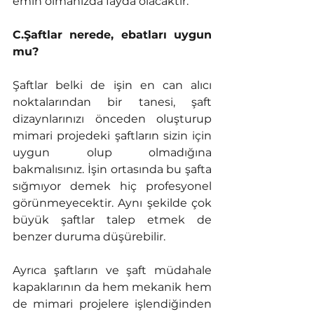
emin olmanızda fayda olacaktır. 
C.Şaftlar nerede, ebatları uygun 
mu?
Şaftlar belki de işin en can alıcı 
noktalarından bir tanesi, şaft 
dizaynlarınızı önceden oluşturup 
mimari projedeki şaftların sizin için 
uygun olup olmadığına 
bakmalısınız. İşin ortasında bu şafta 
sığmıyor demek hiç profesyonel 
görünmeyecektir. Aynı şekilde çok 
büyük şaftlar talep etmek de 
benzer duruma düşürebilir. 
Ayrıca şaftların ve şaft müdahale 
kapaklarının da hem mekanik hem 
de mimari projelere işlendiğinden 