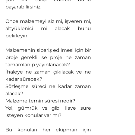
başarabilirsiniz. 
Önce malzemeyi siz mi, işveren mi, 
altyüklenici mi alacak bunu 
belirleyin.
Malzemenin sipariş edilmesi için bir 
proje gerekli ise proje ne zaman 
tamamlanıp yayınlanacak?
İhaleye ne zaman çıkılacak ve ne 
kadar sürecek?
Sözleşme süreci ne kadar zaman 
alacak?
Malzeme temin süresi nedir?
Yol, gümrük vs gibi ilave süre 
isteyen konular var mı?
Bu konuları her ekipman için 