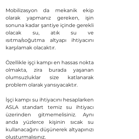
Mobilizasyon da mekanik ekip 
olarak yapmanız gereken, işin 
sonuna kadar şantiye içinde gerekli 
olacak su, atık su ve 
ısıtma/soğutma altyapı ihtiyacını 
karşılamak olacaktır. 
Özellikle işçi kampı en hassas nokta 
olmakta, zira burada yaşanan 
olumsuzluklar size katlanarak 
problem olarak yansıyacaktır. 
İşçi kampı su ihtiyacını hesaplarken 
ASLA standart temiz su ihtiyacı 
üzerinden gitmemelisiniz. Aynı 
anda yüzlerce kişinin sıcak su 
kullanacağını düşünerek altyapınızı 
oluşturmalısınız. 