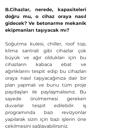
B.Cihazlar, nerede, kapasiteleri 
doğru mu, o cihaz oraya nasıl 
gidecek? Ve betonarme mekanik 
ekipmanları taşıyacak mı? 
Soğutma kulesi, chiller, roof top, 
klima santrali gibi cihazlar çok 
büyük ve ağır oldukları için bu 
cihazların kabaca ebat ve 
ağırlıklarını tespit edip bu cihazları 
oraya nasıl taşıyacağınıza dair bir 
plan yapmalı ve bunu tüm proje 
paydaşları ile paylaşmalısınız. Bu 
sayede örülmemesi gereken 
duvarlar tespit edilebilir. iş 
programında bazı revizyonlar 
yapılarak sizin için bazı işlerin öne 
çekilmesini sağlayabilirsiniz. 