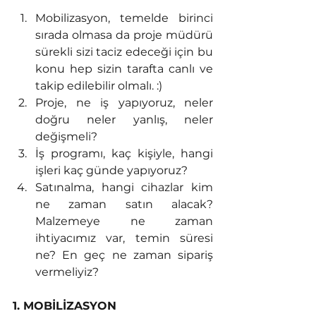
Mobilizasyon, temelde birinci 
sırada olmasa da proje müdürü 
sürekli sizi taciz edeceği için bu 
konu hep sizin tarafta canlı ve 
takip edilebilir olmalı. :)
Proje, ne iş yapıyoruz, neler 
doğru neler yanlış, neler 
değişmeli?
İş programı, kaç kişiyle, hangi 
işleri kaç günde yapıyoruz?
Satınalma, hangi cihazlar kim 
ne zaman satın alacak? 
Malzemeye ne zaman 
ihtiyacımız var, temin süresi 
ne? En geç ne zaman sipariş 
vermeliyiz?
1. MOBİLİZASYON