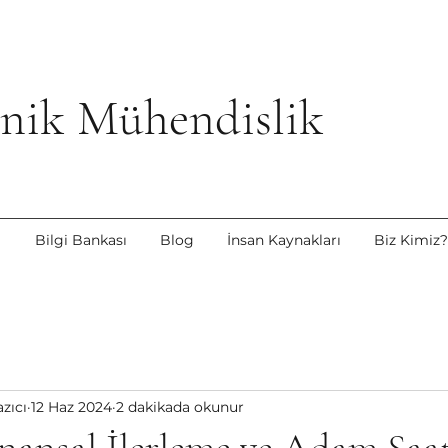
ik Mühendislik
i
Bilgi Bankası
Blog
İnsan Kaynakları
Biz Kimiz?
zıcı
12 Haz 2024
2 dakikada okunur