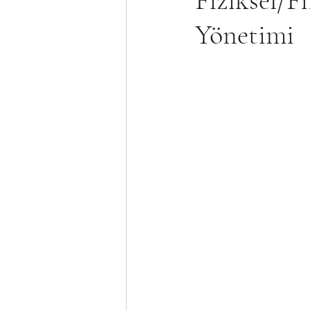
Fiziksel/F
Yönetimi