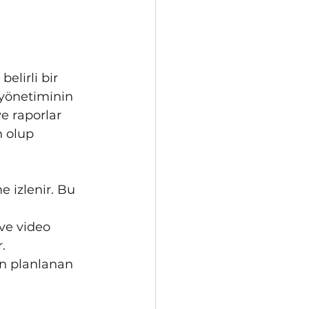
belirli bir 
yönetiminin 
ve raporlar 
n olup 
e izlenir. Bu 
ve video 
.
in planlanan 