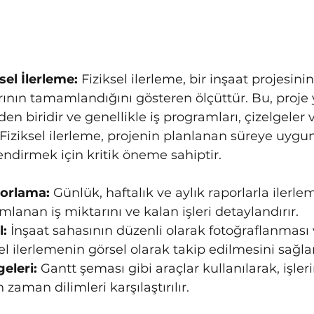
sel İlerleme:
 Fiziksel ilerleme, bir inşaat projesinin 
nın tamamlandığını gösteren ölçüttür. Bu, proje 
en biridir ve genellikle iş programları, çizelgeler 
r. Fiziksel ilerleme, projenin planlanan süreye uygu
ndirmek için kritik öneme sahiptir.
porlama:
 Günlük, haftalık ve aylık raporlarla ilerlem
mlanan iş miktarını ve kalan işleri detaylandırır.
l:
 İnşaat sahasının düzenli olarak fotoğraflanması 
ksel ilerlemenin görsel olarak takip edilmesini sağlar
geleri:
 Gantt şeması gibi araçlar kullanılarak, işler
zaman dilimleri karşılaştırılır.