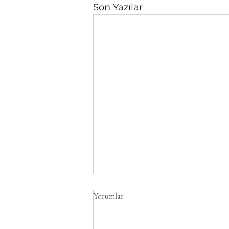
Son Yazılar
Yorumlar
Delta T