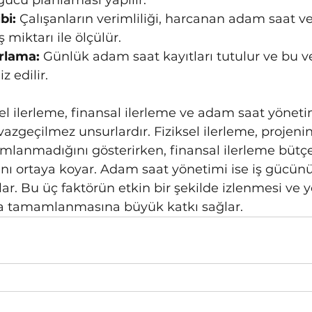
gücü planlaması yapılır.
bi:
 Çalışanların verimliliği, harcanan adam saat ve
miktarı ile ölçülür.
rlama:
 Günlük adam saat kayıtları tutulur ve bu ver
z edilir.
el ilerleme, finansal ilerleme ve adam saat yönetimi
n vazgeçilmez unsurlardır. Fiziksel ilerleme, projen
anmadığını gösterirken, finansal ilerleme bütçe
ğını ortaya koyar. Adam saat yönetimi ise iş gücünü
ar. Bu üç faktörün etkin bir şekilde izlenmesi ve y
yla tamamlanmasına büyük katkı sağlar.