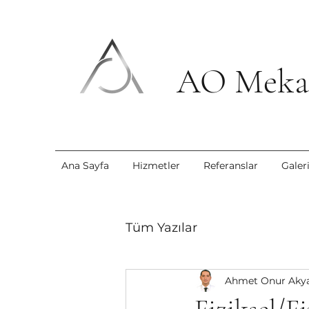
AO Mekan
Ana Sayfa
Hizmetler
Referanslar
Galer
Tüm Yazılar
Ahmet Onur Akya